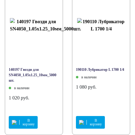
140197 Гвозди для
190110 Лубрикатор L 1700 1/4
SN4050_1.05х1.25_10мм_5000
в наличии
шт.
1 080 руб.
в наличии
1 020 руб.
В
В
корзину
корзину