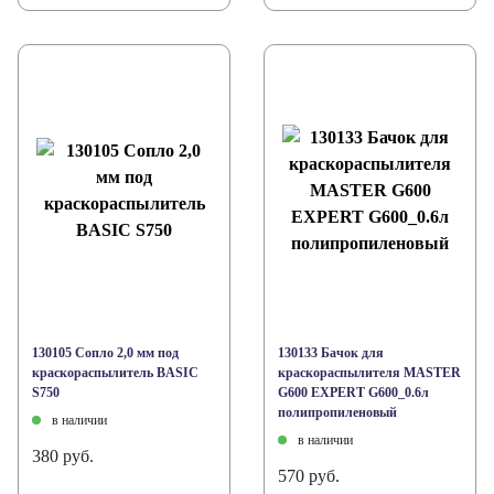
130105 Сопло 2,0 мм под
130133 Бачок для
краскораспылитель BASIC
краскораспылителя MASTER
S750
G600 EXPERT G600_0.6л
полипропиленовый
в наличии
в наличии
380 руб.
570 руб.