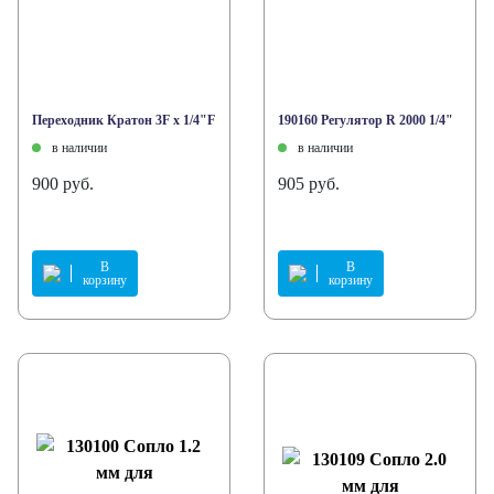
Переходник Кратон 3F x 1/4"F
190160 Регулятор R 2000 1/4"
в наличии
в наличии
900 руб.
905 руб.
В
В
корзину
корзину