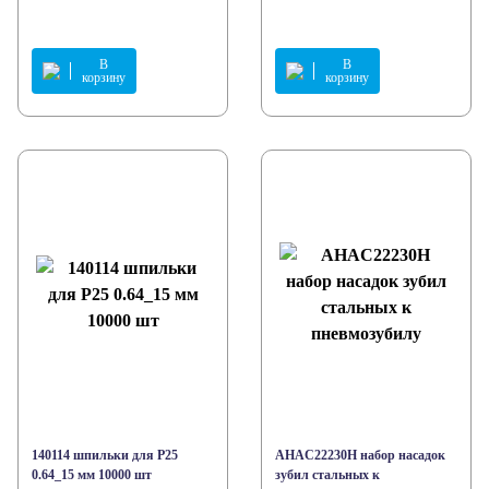
В
В
корзину
корзину
140114 шпильки для Р25
AHAC22230H набор насадок
0.64_15 мм 10000 шт
зубил стальных к