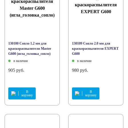
130100 Сопло 1.2 мм для
130109 Сопло 2.0 мм для
краскораспылителя Master
краскораспылителя EXPERT
G600 (игла_головка_сопло)
G600
в наличии
в наличии
905 руб.
980 руб.
В
В
корзину
корзину