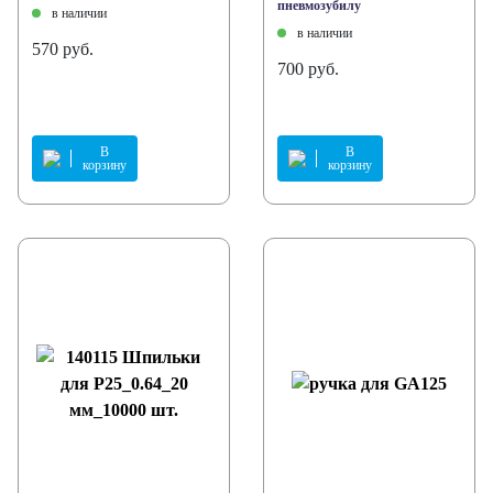
пневмозубилу
в наличии
в наличии
570 руб.
700 руб.
В
В
корзину
корзину