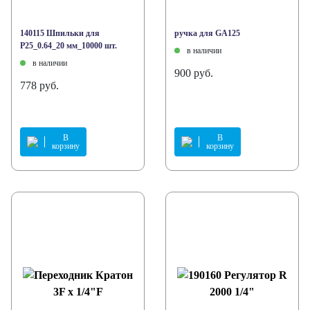
140115 Шпильки для
ручка для GA125
P25_0.64_20 мм_10000 шт.
в наличии
в наличии
900 руб.
778 руб.
В
В
корзину
корзину