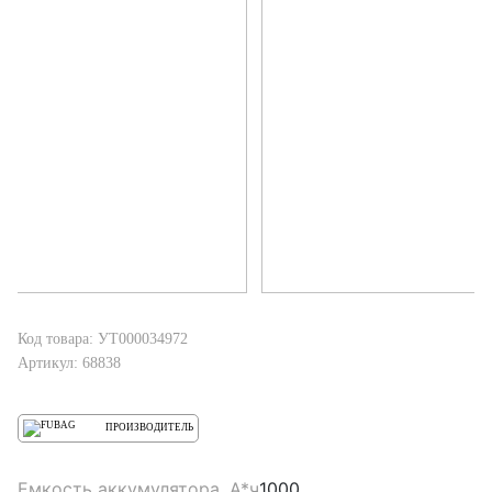
Код товара: УТ000034972
Артикул: 68838
ПРОИЗВОДИТЕЛЬ
Емкость аккумулятора, А*ч
1000