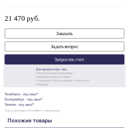
21 470 руб.
Заказать
Задать вопрос
Запросить счет
Для юридических лиц:
• персональный менеджер •
индивидуальные условия
• сервисное обслуживание • участие в
тендерах
Челябинск - под заказ*
Екатеринбург - под заказ*
Тюмень - под заказ*
*срок доставки уточняйте у менеджера
Похожие товары