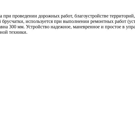
 при проведении дорожных работ, благоустройстве территорий
брусчатки, используется при выполнении ремонтных работ (уст
равна 300 мм. Устройство надежное, маневренное и простое в у
пной техники.