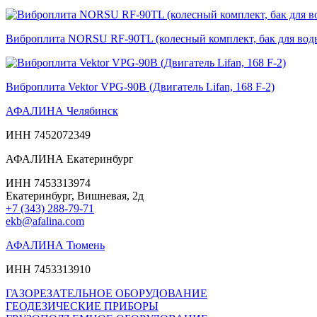
Виброплита NORSU RF-90TL (колесный комплект, бак для вод
Виброплита Vektor VPG-90B (Двигатель Lifan, 168 F-2)
АФАЛИНА Челябинск
ИНН 7452072349
АФАЛИНА Екатеринбург
ИНН 7453313974
Екатеринбург, Вишневая, 2д
+7 (343) 288-79-71
ekb@afalina.com
АФАЛИНА Тюмень
ИНН 7453313910
ГАЗОРЕЗАТЕЛЬНОЕ ОБОРУДОВАНИЕ
ГЕОДЕЗИЧЕСКИЕ ПРИБОРЫ