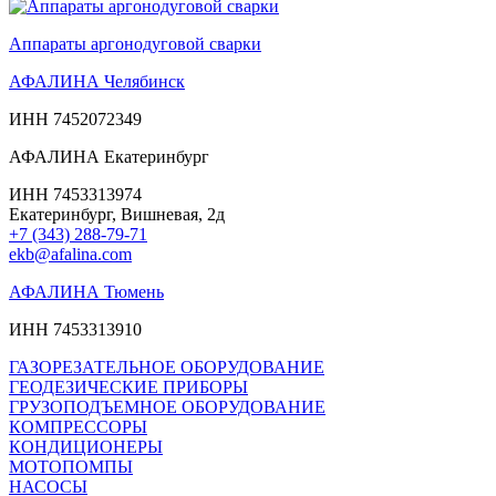
Аппараты аргонодуговой сварки
АФАЛИНА Челябинск
ИНН 7452072349
АФАЛИНА Екатеринбург
ИНН 7453313974
Екатеринбург, Вишневая, 2д
+7 (343) 288-79-71
ekb@afalina.com
АФАЛИНА Тюмень
ИНН 7453313910
ГАЗОРЕЗАТЕЛЬНОЕ ОБОРУДОВАНИЕ
ГЕОДЕЗИЧЕСКИЕ ПРИБОРЫ
ГРУЗОПОДЪЕМНОЕ ОБОРУДОВАНИЕ
КОМПРЕССОРЫ
КОНДИЦИОНЕРЫ
МОТОПОМПЫ
НАСОСЫ