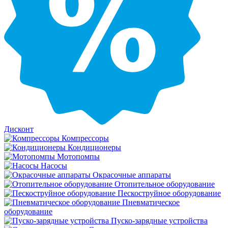
Дисконт
Компрессоры
Кондиционеры
Мотопомпы
Насосы
Окрасочные аппараты
Отопительное оборудование
Пескоструйное оборудование
Пневматическое
оборудование
Пуско-зарядные устройства