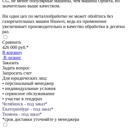
CG, не менее популярные машины, чем машина Орбита, но
значительно выше качеством.
Ни один цех по металлобработке не может обойтись без
газорезательных машин Huawei, ведь их применение
увеличивает производительно и качество обработки в десятки
раз.
Сравнить
426 000 руб.
*
В корзину
В лизинг
Заказать
Задать вопрос
Запросить счет
Для юридических лиц:
• персональный менеджер
• индивидуальные условия
• сервисное обслуживание
• участие в тендерах
Челябинск - под заказ*
Екатеринбург - под заказ*
Тюмень - под заказ*
*срок доставки уточняйте у менеджера