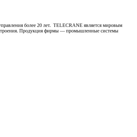
 управления более 20 лет. TELECRANE является мировым
аностроения. Продукция фирмы — промышленные системы