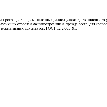
на производстве промышленных радио-пультах дистанционного
 различных отраслей машиностроения и, прежде всего, для кр
м нормативных документов: ГОСТ 12.2.003–91.