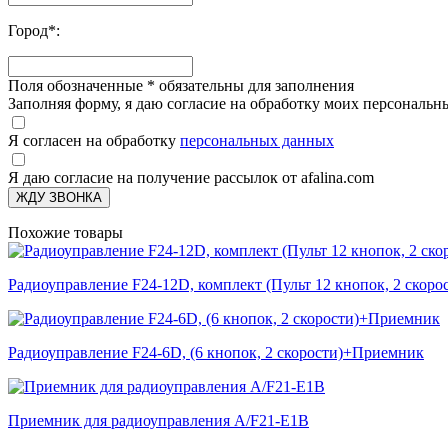
Город
*
:
Поля обозначенные
*
обязательны для заполнения
Заполняя форму, я даю согласие на обработку моих персонал
Я согласен на обработку
персональных данных
Я даю согласие на получение рассылок от afalina.com
ЖДУ ЗВОНКА
Похожие товары
Радиоуправление F24-12D, комплект (Пульт 12 кнопок, 2 скор
Радиоуправление F24-6D, (6 кнопок, 2 скорости)+Приемник
Приемник для радиоуправления А/F21-E1B