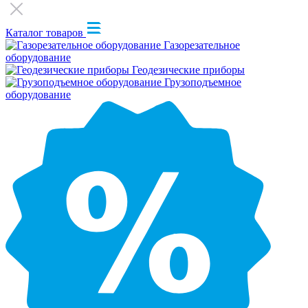
Каталог товаров
Газорезательное
оборудование
Геодезические приборы
Грузоподъемное
оборудование