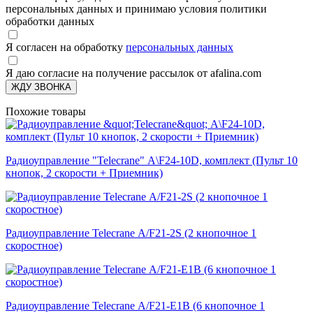
персональных данных и принимаю условия политики
обработки данных
Я согласен на обработку
персональных данных
Я даю согласие на получение рассылок от afalina.com
ЖДУ ЗВОНКА
Похожие товары
Радиоуправление "Telecrane" А\F24-10D, комплект (Пульт 10
кнопок, 2 скорости + Приемник)
Радиоуправление Telecrane А/F21-2S (2 кнопочное 1
скоростное)
Радиоуправление Telecrane А/F21-Е1В (6 кнопочное 1