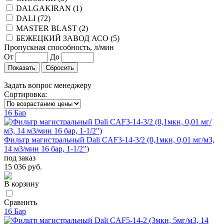
DALGAKIRAN (
1
)
DALI (
72
)
MASTER BLAST (
2
)
БЕЖЕЦКИЙ ЗАВОД АСО (
5
)
Пропускная способность, л/мин
От
До
Задать вопрос менеджеру
Сортировка:
16 Бар
Фильтр магистральный Dali CAF3-14-3/2 (0,1мкн, 0,01 мг/м3,
14 м3/мин 16 бар, 1-1/2")
под заказ
15 036 руб.
В корзину
Сравнить
16 Бар