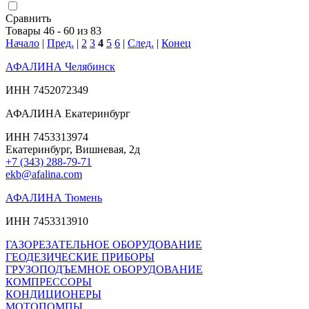
Сравнить
Товары 46 - 60 из 83
Начало
|
Пред.
|
2
3
4
5
6
|
След.
|
Конец
АФАЛИНА Челябинск
ИНН 7452072349
АФАЛИНА Екатеринбург
ИНН 7453313974
Екатеринбург, Вишневая, 2д
+7 (343) 288-79-71
ekb@afalina.com
АФАЛИНА Тюмень
ИНН 7453313910
ГАЗОРЕЗАТЕЛЬНОЕ ОБОРУДОВАНИЕ
ГЕОДЕЗИЧЕСКИЕ ПРИБОРЫ
ГРУЗОПОДЪЕМНОЕ ОБОРУДОВАНИЕ
КОМПРЕССОРЫ
КОНДИЦИОНЕРЫ
МОТОПОМПЫ