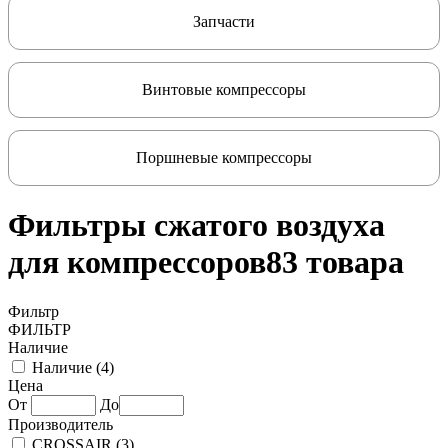
Запчасти
Винтовые компрессоры
Поршневые компрессоры
Фильтры сжатого воздуха
для компрессоров
83 товара
Фильтр
ФИЛЬТР
Наличие
Наличие (
4
)
Цена
От
До
Производитель
CROSSAIR (
3
)