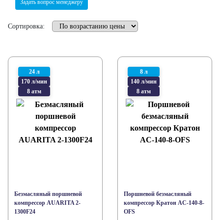
Задать вопрос менеджеру
Сортировка:
24 л
8 л
170 л/мин
140 л/мин
8 атм
8 атм
Безмасляный поршневой
Поршневой безмасляный
компрессор AUARITA 2-
компрессор Кратон AC-140-8-
1300F24
OFS