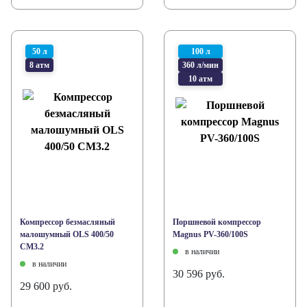
50 л
100 л
8 атм
360 л/мин
10 атм
Компрессор безмасляный
Поршневой компрессор
малошумный OLS 400/50
Magnus PV-360/100S
CM3.2
в наличии
в наличии
30 596 руб.
29 600 руб.