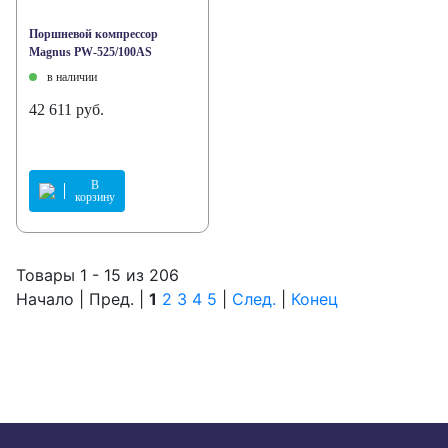
Поршневой компрессор
Magnus PW-525/100AS
в наличии
42 611 руб.
В
корзину
Товары 1 - 15 из 206
Начало | Пред. |
1
2
3
4
5
|
След.
|
Конец