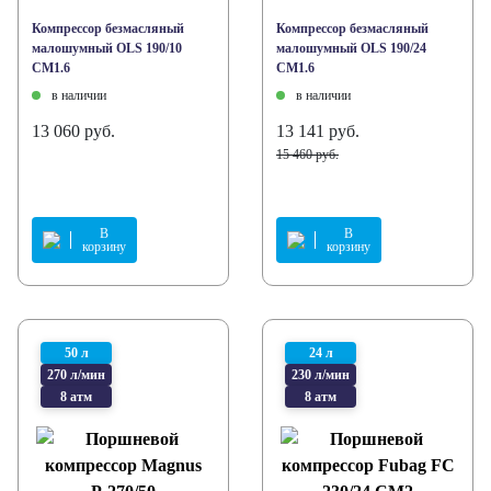
Компрессор безмасляный
Компрессор безмасляный
малошумный OLS 190/10
малошумный OLS 190/24
CM1.6
CM1.6
в наличии
в наличии
13 060 руб.
13 141 руб.
15 460 руб.
В
В
корзину
корзину
50 л
24 л
270 л/мин
230 л/мин
8 атм
8 атм