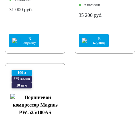
в наличии
31 000 руб.
35 200 руб.
В
В
корзину
корзину
100 л
525 л/мин
10 атм