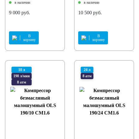
в наличии
в наличии
9 000 руб.
10 500 руб.
В
В
корзину
корзину
10 л
24 л
190 л/мин
8 атм
8 атм