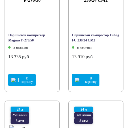
Поршневой компрессор
Поршневой компрессор Fubag
Magnus P-270/50
FС 230/24 CM2
в наличии
в наличии
13 335 руб.
13 910 руб.
В
В
корзину
корзину
24 л
24 л
250 л/мин
320 л/мин
8 атм
8 атм