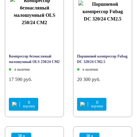
Компрессор безмасляный
Поршневой компрессор Fubag
малошумный OLS 250/24 CM2
DC 320/24 CM2.5
в наличии
в наличии
17 590 руб.
20 300 руб.
В
В
корзину
корзину
50 л
50 л