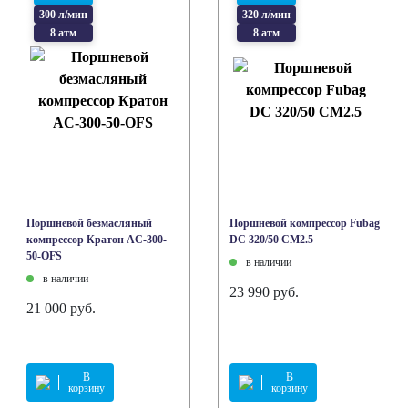
300 л/мин
320 л/мин
8 атм
8 атм
Поршневой безмасляный
Поршневой компрессор Fubag
компрессор Кратон AC-300-
DC 320/50 CM2.5
50-OFS
в наличии
в наличии
23 990 руб.
21 000 руб.
В
В
корзину
корзину