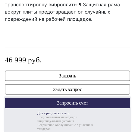
транспортировку виброплиты.¶ Защитная рама
вокруг плиты предотвращает от случайных
повреждений на рабочей площадке.
46 999 руб.
Заказать
Задать вопрос
Запросить счет
Для юридических лиц:
• персональный менеджер •
индивидуальные условия
• сервисное обслуживание • участие в
тендерах