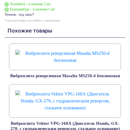
Челябинск - в наличии 2 шт.
Екатеринбург - в наличии 1 шт.
Тюмень - под заказ*
*срок доставки уточняйте у менеджера
Похожие товары
Виброплита реверсивная Masalta MS250-4 бензиновая
Виброплита Vektor VPG-160А (Двигатель Honda, GX-
270, с гидравлическим реверсом, стальное основание)