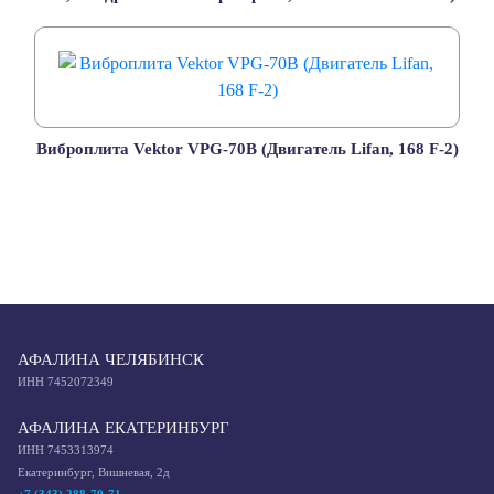
Виброплита Vektor VPG-70B (Двигатель Lifan, 168 F-2)
АФАЛИНА ЧЕЛЯБИНСК
ИНН 7452072349
АФАЛИНА ЕКАТЕРИНБУРГ
ИНН 7453313974
Екатеринбург, Вишневая, 2д