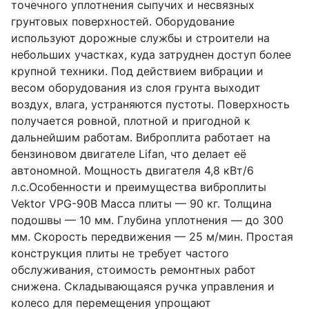
точечного уплотнения сыпучих и несвязных
грунтовых поверхностей. Оборудование
используют дорожные службы и строители на
небольших участках, куда затруднен доступ более
крупной техники. Под действием вибрации и
весом оборудования из слоя грунта выходит
воздух, влага, устраняются пустоты. Поверхность
получается ровной, плотной и пригодной к
дальнейшим работам. Виброплита работает на
бензиновом двигателе Lifan, что делает её
автономной. Мощность двигателя 4,8 кВт/6
л.с.Особенности и преимущества виброплиты
Vektor VPG-90B Масса плиты — 90 кг. Толщина
подошвы — 10 мм. Глубина уплотнения — до 300
мм. Скорость передвижения — 25 м/мин. Простая
конструкция плиты не требует частого
обслуживания, стоимость ремонтных работ
снижена. Складывающаяся ручка управления и
колесо для перемещения упрощают