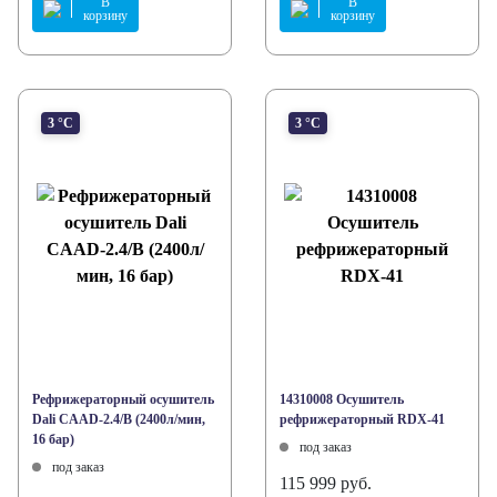
В
В
корзину
корзину
3 °С
3 °С
Рефрижераторный осушитель
14310008 Осушитель
Dali CAAD-2.4/B (2400л/мин,
рефрижераторный RDX-41
16 бар)
под заказ
под заказ
115 999 руб.