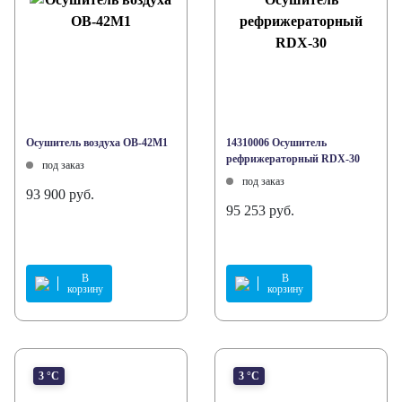
Осушитель воздуха ОВ-42М1
14310006 Осушитель
рефрижераторный RDX-30
под заказ
под заказ
93 900 руб.
95 253 руб.
В
В
корзину
корзину
3 °С
3 °С