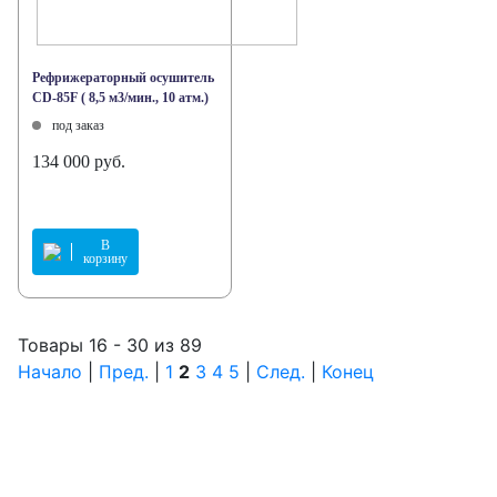
Рефрижераторный осушитель
CD-85F ( 8,5 м3/мин., 10 атм.)
под заказ
134 000 руб.
В
корзину
Товары 16 - 30 из 89
Начало
|
Пред.
|
1
2
3
4
5
|
След.
|
Конец