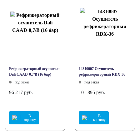
Рефрижераторный осушитель
14310007 Осушитель
Dali CAAD-0,7/B (16 бар)
рефрижераторный RDX-36
под заказ
под заказ
96 217 руб.
101 895 руб.
В
В
корзину
корзину