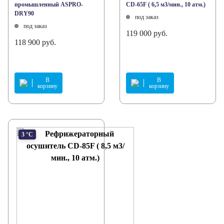
промышленный ASPRO-
CD-65F ( 6,5 м3/мин., 10 атм.)
DRY90
под заказ
под заказ
119 000 руб.
118 900 руб.
В
В
корзину
корзину
3 °С