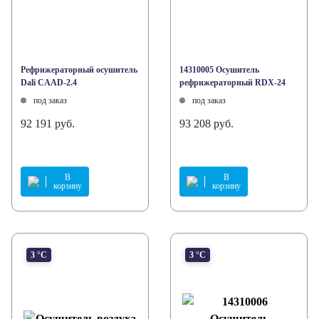
Рефрижераторный осушитель
14310005 Осушитель
Dali CAAD-2.4
рефрижераторный RDX-24
под заказ
под заказ
92 191 руб.
93 208 руб.
В
В
корзину
корзину
3 °С
3 °С