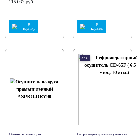
115 033 руб.
В
В
корзину
корзину
3 °С
Осушитель воздуха
Рефрижераторный осушитель