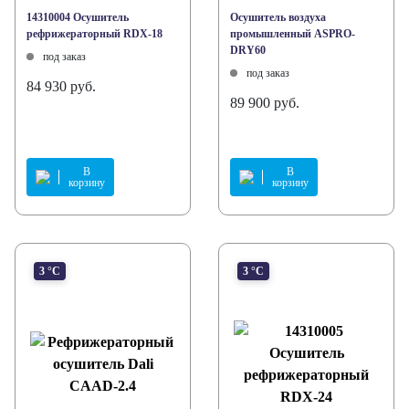
14310004 Осушитель
Осушитель воздуха
рефрижераторный RDX-18
промышленный ASPRO-
DRY60
под заказ
под заказ
84 930 руб.
89 900 руб.
В
В
корзину
корзину
3 °С
3 °С