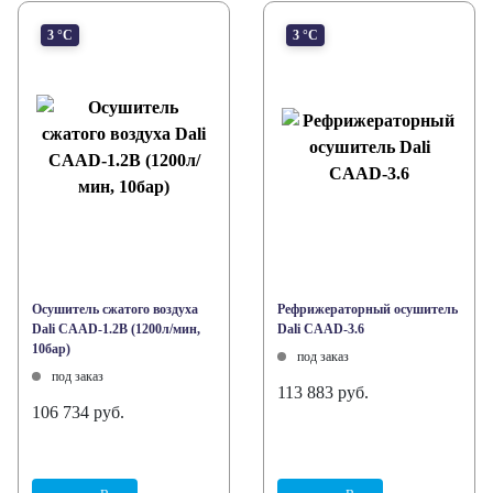
3 °С
3 °С
Осушитель сжатого воздуха
Рефрижераторный осушитель
Dali CAAD-1.2B (1200л/мин,
Dali CAAD-3.6
10бар)
под заказ
под заказ
113 883 руб.
106 734 руб.