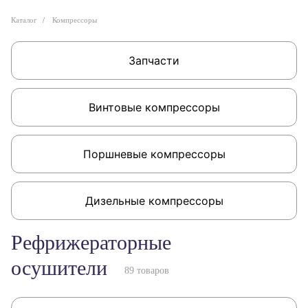
Каталог
Компрессоры
Запчасти
Винтовые компрессоры
Поршневые компрессоры
Дизельные компрессоры
Рефрижераторные
осушители
89 товаров